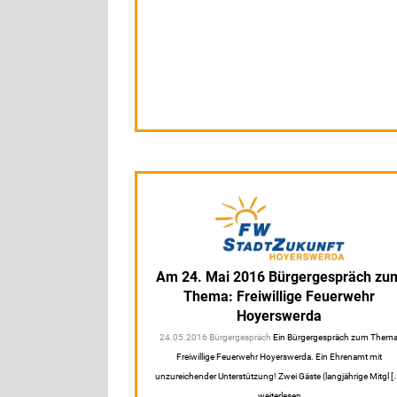
Am 24. Mai 2016 Bürgergespräch zu
Thema: Freiwillige Feuerwehr
Hoyerswerda
24.05.2016 Bürgergespräch
Ein Bürgergespräch zum Thema
Freiwillige Feuerwehr Hoyerswerda. Ein Ehrenamt mit
unzureichender Unterstützung! Zwei Gäste (langjährige Mitgl [..
weiterlesen