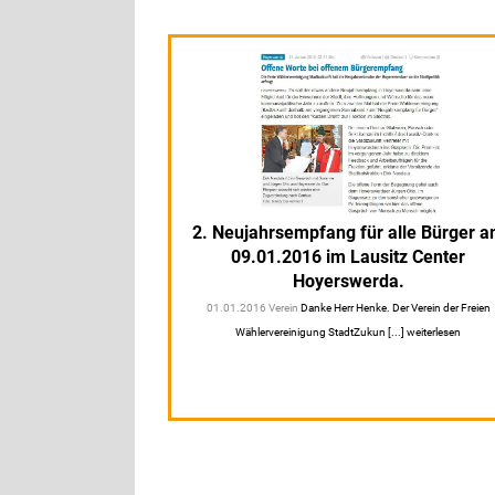
2. Neujahrsempfang für alle Bürger 
09.01.2016 im Lausitz Center
Hoyerswerda.
01.01.2016 Verein
Danke Herr Henke. Der Verein der Freien
Wählervereinigung StadtZukun [...] weiterlesen