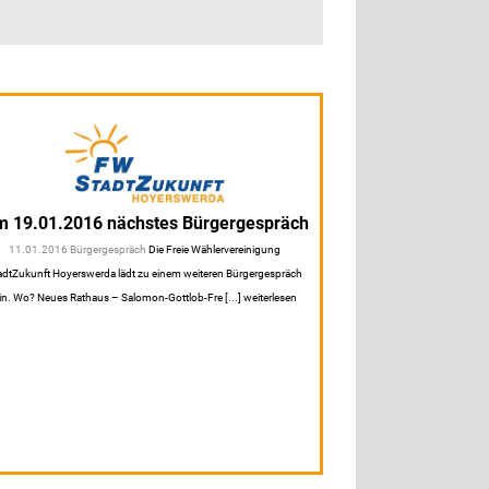
 19.01.2016 nächstes Bürgergespräch
11.01.2016 Bürgergespräch
Die Freie Wählervereinigung
adtZukunft Hoyerswerda lädt zu einem weiteren Bürgergespräch
in. Wo? Neues Rathaus – Salomon-Gottlob-Fre [...] weiterlesen