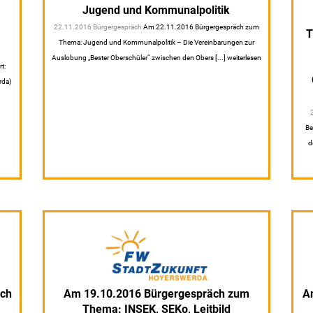
Jugend und Kommunalpolitik
m
22.11.2016 Bürgergespräch
Am 22.11.2016 Bürgergespräch zum
T
Thema: Jugend und Kommunalpolitik – Die Vereinbarungen zur
Auslobung „Bester Oberschüler“ zwischen den Obers [...] weiterlesen
t:
rda)
Be
d
äch
Am 19.10.2016 Bürgergespräch zum
A
Thema: INSEK, SEKo, Leitbild