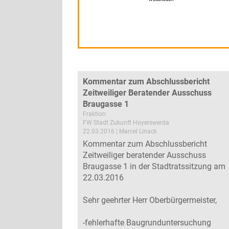
Kommentar zum Abschlussbericht
Zeitweiliger Beratender Ausschuss
Braugasse 1
Fraktion
FW Stadt Zukunft Hoyerswerda
22.03.2016 | Marcel Linack
Kommentar zum Abschlussbericht
Zeitweiliger beratender Ausschuss
Braugasse 1 in der Stadtratssitzung am
22.03.2016
Sehr geehrter Herr Oberbürgermeister,
-fehlerhafte Baugrunduntersuchung