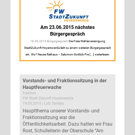
Am 23.06.2015 nächstes
Bürgergespräch
18.06.2015 Bürgergespräch
Die Freie Wählervereinigung
StadtZukunft Hoyerswerda lädt zu einem weiteren Bürgergespräch
ein. Wo? Neues Rathaus – Salomon-Gottlob-Fre [...] weiterlesen
Vorstands- und Fraktionssitzung in der
Hauptfeuerwache
Fraktion
FW Stadt Zukunft Hoyerswerda
19.05.2015 | Lutz Tandau
Hauptthema unserer Vorstands- und
Fraktionssitzung war die
Öffentlichkeitsarbeit. Dazu hatten wir Frau
Rost, Schulleiterin der Oberschule “Am