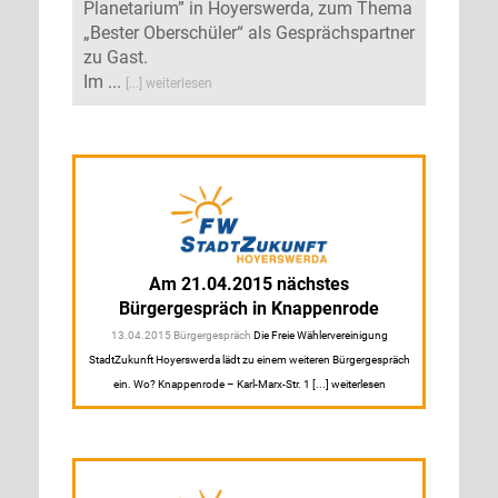
Planetarium” in Hoyerswerda, zum Thema
„Bester Oberschüler“ als Gesprächspartner
zu Gast.
Im ...
[...] weiterlesen
Am 21.04.2015 nächstes
Bürgergespräch in Knappenrode
13.04.2015 Bürgergespräch
Die Freie Wählervereinigung
StadtZukunft Hoyerswerda lädt zu einem weiteren Bürgergespräch
ein. Wo? Knappenrode – Karl-Marx-Str. 1 [...] weiterlesen