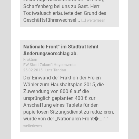
Scharfenberg bei uns zu Gast. Herr
Todtwalusch erläuterte den Grund des
Geschäftsführerwechsel...
[...] weiterlesen
Nationale Front” im Stadtrat lehnt
Änderungsvorschlag ab.
Fraktion
FW Stadt Zukunft Hoyerswerda
25.02.2015 | Lutz Tandau
Der Einwand der Fraktion der Freien
Wähler zum Haushaltsplan 2015, die
Zuwendung von 800 € auf die
ursprünglich geplanten 400 € zur
Anschaffung eines Tablets für den
papierlosen Sitzungsdienst zu reduzieren,
wurde von der „Nationalen Front�...
[...]
weiterlesen