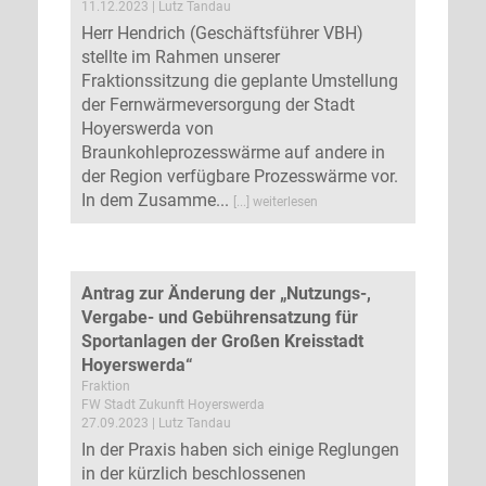
11.12.2023 | Lutz Tandau
Herr Hendrich (Geschäftsführer VBH)
stellte im Rahmen unserer
Fraktionssitzung die geplante Umstellung
der Fernwärmeversorgung der Stadt
Hoyerswerda von
Braunkohleprozesswärme auf andere in
der Region verfügbare Prozesswärme vor.
In dem Zusamme...
[...] weiterlesen
Antrag zur Änderung der „Nutzungs-,
Vergabe- und Gebührensatzung für
Sportanlagen der Großen Kreisstadt
Hoyerswerda“
Fraktion
FW Stadt Zukunft Hoyerswerda
27.09.2023 | Lutz Tandau
In der Praxis haben sich einige Reglungen
in der kürzlich beschlossenen