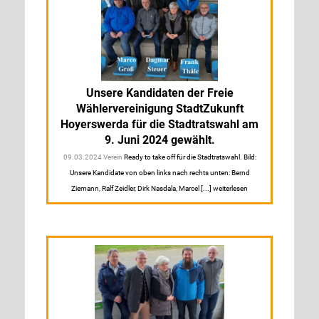
Unsere Kandidaten der Freie
Wählervereinigung StadtZukunft
Hoyerswerda für die Stadtratswahl am
9. Juni 2024 gewählt.
09.03.2024 Verein
Ready to take off für die Stadtratswahl. Bild:
Unsere Kandidate von oben links nach rechts unten: Bernd
Ziemann, Ralf Zeidler, Dirk Nasdala, Marcel [...] weiterlesen