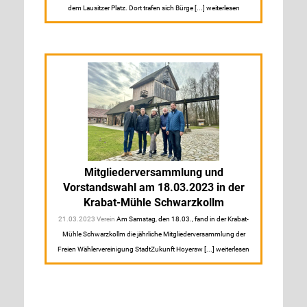
dem Lausitzer Platz. Dort trafen sich Bürge [...] weiterlesen
Mitgliederversammlung und
Vorstandswahl am 18.03.2023 in der
Krabat-Mühle Schwarzkollm
21.03.2023 Verein
Am Samstag, den 18.03., fand in der Krabat-
Mühle Schwarzkollm die jährliche Mitgliederversammlung der
Freien Wählervereinigung StadtZukunft Hoyersw [...] weiterlesen