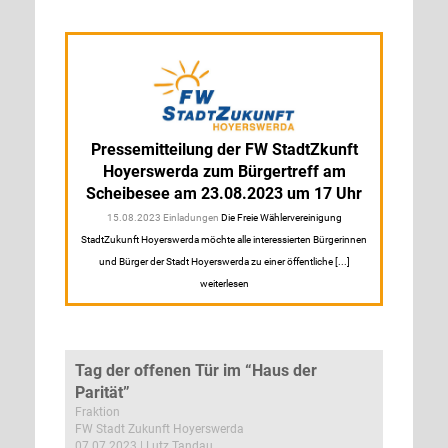
Pressemitteilung der FW StadtZkunft
Hoyerswerda zum Bürgertreff am
Scheibesee am 23.08.2023 um 17 Uhr
15.08.2023 Einladungen
Die Freie Wählervereinigung
StadtZukunft Hoyerswerda möchte alle interessierten Bürgerinnen
und Bürger der Stadt Hoyerswerda zu einer öffentliche [...]
weiterlesen
Tag der offenen Tür im “Haus der
Parität”
Fraktion
FW Stadt Zukunft Hoyerswerda
07.07.2023 | Lutz Tandau