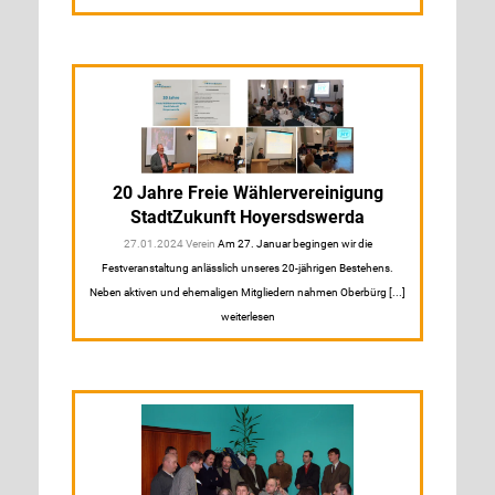
20 Jahre Freie Wählervereinigung
StadtZukunft Hoyersdswerda
27.01.2024 Verein
Am 27. Januar begingen wir die
Festveranstaltung anlässlich unseres 20-jährigen Bestehens.
Neben aktiven und ehemaligen Mitgliedern nahmen Oberbürg [...]
weiterlesen