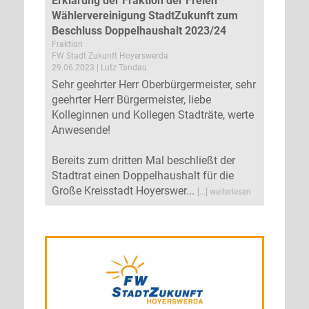
Erklärung der Fraktion der Freien
Wählervereinigung StadtZukunft zum
Beschluss Doppelhaushalt 2023/24
Fraktion
FW Stadt Zukunft Hoyerswerda
29.06.2023 | Lutz Tandau
Sehr geehrter Herr Oberbürgermeister, sehr
geehrter Herr Bürgermeister, liebe
Kolleginnen und Kollegen Stadträte, werte
Anwesende!
Bereits zum dritten Mal beschließt der
Stadtrat einen Doppelhaushalt für die
Große Kreisstadt Hoyerswer...
[...] weiterlesen