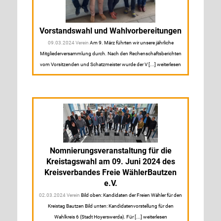
Vorstandswahl und Wahlvorbereitungen
09.03.2024 Verein
Am 9. März führten wir unsere jährliche
Mitgliederversammlung durch. Nach den Rechenschaftsberichten
vom Vorsitzenden und Schatzmeister wurde der V [...] weiterlesen
Nomnierungsveranstaltung für die
Kreistagswahl am 09. Juni 2024 des
Kreisverbandes Freie WählerBautzen
e.V.
02.03.2024 Verein
Bild oben: Kandidaten der Freien Wähler für den
Kreistag Bautzen Bild unten: Kandidatenvorstellung für den
Wahlkreis 6 (Stadt Hoyerswerda). Für [...] weiterlesen