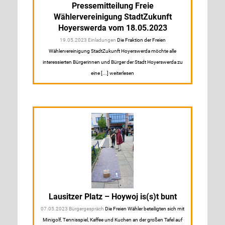
Pressemitteilung Freie
Wählervereinigung StadtZukunft
Hoyerswerda vom 18.05.2023
19.05.2023 Einladungen
Die Fraktion der Freien
Wählervereinigung StadtZukunft Hoyerswerda möchte alle
interessierten Bürgerinnen und Bürger der Stadt Hoyerswerda zu
eine [...] weiterlesen
Lausitzer Platz – Hoywoj is(s)t bunt
07.05.2023 Bürgergespräch
Die Freien Wähler beteiligten sich mit
Minigolf, Tennisspiel, Kaffee und Kuchen an der großen Tafel auf