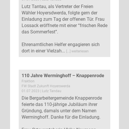
Lutz Tantau, als Vertreter der Freien
Wähler Hoyersdwerda, folgte gern der
Einladung zum Tag der offenen Tür. Frau
Lossack eröffnete mit einer “frischen Rede
das Sommerfest”.
Ehrenamtlichen Helfer engagieren sich
dort in einer Vielzah...
[...] weiterlesen
110 Jahre Werminghoff – Knappenrode
Fraktion
FW Stadt Zukunft Hoyerswerda
01.07.2023 | Lutz Tandau
Die Bergarbeitergemeinde Knappenrode
feierte das 110-jährige Jubiläum ihrer
Gründung, damals unter dem Namen
Werminghoff. Danke für die Einladung.