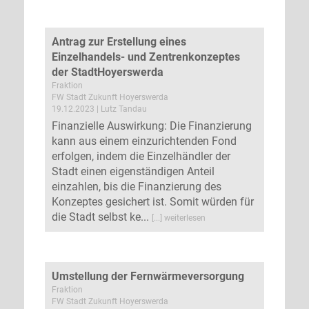
Antrag zur Erstellung eines
Einzelhandels- und Zentrenkonzeptes
der StadtHoyerswerda
Fraktion
FW Stadt Zukunft Hoyerswerda
19.12.2023 | Lutz Tandau
Finanzielle Auswirkung: Die Finanzierung
kann aus einem einzurichtenden Fond
erfolgen, indem die Einzelhändler der
Stadt einen eigenständigen Anteil
einzahlen, bis die Finanzierung des
Konzeptes gesichert ist. Somit würden für
die Stadt selbst ke...
[...] weiterlesen
Umstellung der Fernwärmeversorgung
Fraktion
FW Stadt Zukunft Hoyerswerda